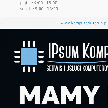
piątek: 9:00 – 18:00
sobota: 9:00 – 13:00
-
www.komputery-torun.pl