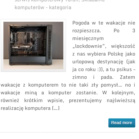
komputerów - kategoria
Pogoda w te wakacje nie
rozpieszcza. Po 3
miesięcznym
„lockdownie”, większość
z nas wybiera Polskę jako
urlopową destynację (jak
ja co roku :)), a tu psikus –
zimno i pada. Zatem
wakacje z komputerem to nie taki zły pomysł… no i
wakacje miną a komputer zostanie. W kolejnym,
również krótkim wpisie, prezentujemy najświeższą
realizację komputera […]