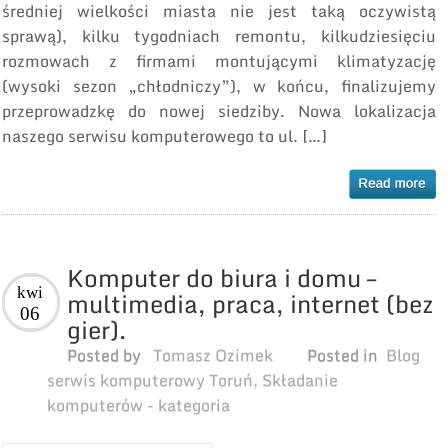
średniej wielkości miasta nie jest taką oczywistą
sprawą), kilku tygodniach remontu, kilkudziesięciu
rozmowach z firmami montującymi klimatyzację
(wysoki sezon „chłodniczy”), w końcu, finalizujemy
przeprowadzkę do nowej siedziby. Nowa lokalizacja
naszego serwisu komputerowego to ul. […]
Komputer do biura i domu –
kwi
multimedia, praca, internet (bez
06
gier).
Posted by
Tomasz Ozimek
Posted in
Blog
serwis komputerowy Toruń
,
Składanie
komputerów - kategoria