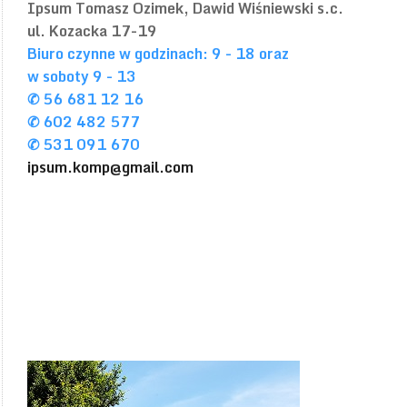
Ipsum
Tomasz Ozimek, Dawid Wiśniewski s.c.
ul. Kozacka 17-19
Biuro czynne w godzinach: 9 - 18 oraz
w soboty 9 - 13
✆ 56 681 12 16
✆ 602 482 577
✆ 531 091 670
ipsum.komp@gmail.com