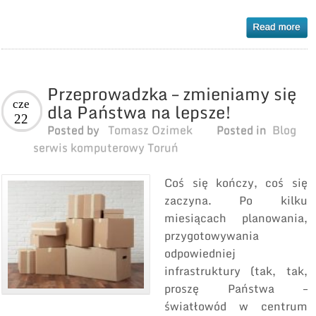
Przeprowadzka – zmieniamy się
cze
dla Państwa na lepsze!
22
Posted by
Tomasz Ozimek
Posted in
Blog
serwis komputerowy Toruń
Coś się kończy, coś się
zaczyna. Po kilku
miesiącach planowania,
przygotowywania
odpowiedniej
infrastruktury (tak, tak,
proszę Państwa –
światłowód w centrum