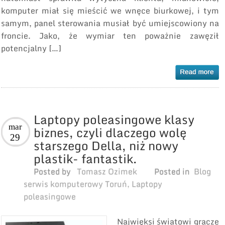
komputer miał się mieścić we wnęce biurkowej, i tym
samym, panel sterowania musiał być umiejscowiony na
froncie. Jako, że wymiar ten poważnie zawęził
potencjalny […]
Laptopy poleasingowe klasy
mar
biznes, czyli dlaczego wolę
29
starszego Della, niż nowy
plastik- fantastik.
Posted by
Tomasz Ozimek
Posted in
Blog
serwis komputerowy Toruń
,
Laptopy
poleasingowe
Najwięksi światowi gracze