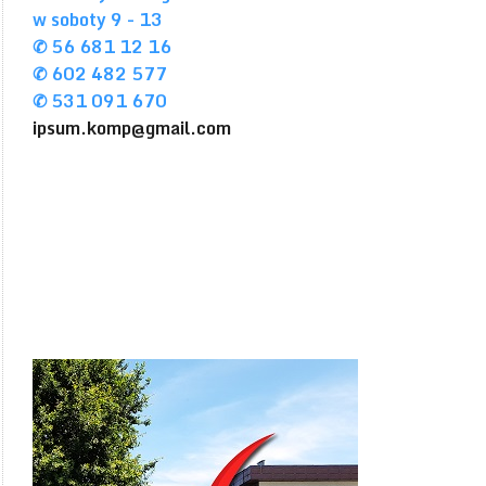
w soboty 9 - 13
✆ 56 681 12 16
✆ 602 482 577
✆ 531 091 670
ipsum.komp@gmail.com