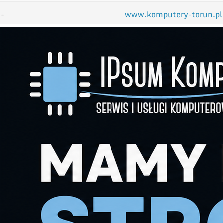
-
www.komputery-torun.pl