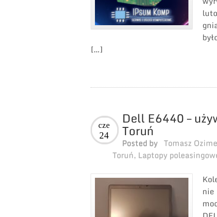
wyr
lut
gni
był
[…]
Dell E6440 – uży
cze
Toruń
24
Posted by
Tomasz Ozim
Toruń
,
Laptopy poleasingow
Kol
nie
mod
DEL