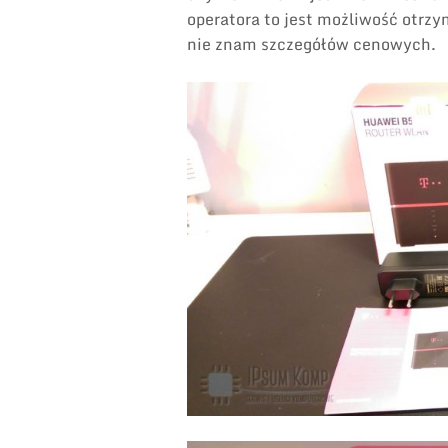
operatora to jest możliwość otrz
nie znam szczegółów cenowych.