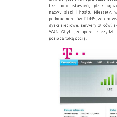
też sporo ustawień, gdzie najc
nazwy sieci i hasła. Niestety, 
podania adresów DDNS, zatem wsz
dyski sieciowe, serwery plików) s
WAN. Chyba, że operator przydziel
posiada taką opcję.