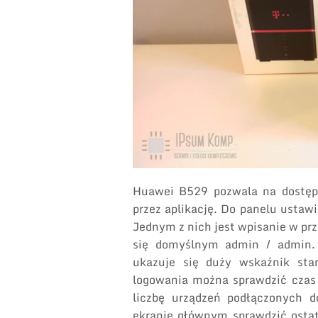
Huawei B529 pozwala na dostęp 
przez aplikację. Do panelu ustaw
Jednym z nich jest wpisanie w prz
się domyślnym admin / admin.
ukazuje się duży wskaźnik st
logowania można sprawdzić czas t
liczbę urządzeń podłączonych 
ekranie głównym sprawdzić ostat