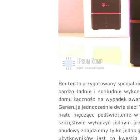
Router to przygotowany specjalni
bardzo ładnie i schludnie wyko
domu łączność na wypadek awarii
Generuje jednocześnie dwie sieci
mało męczące podświetlenie w 
szczęśliwie wyłączyć jednym prz
obudowy znajdziemy tylko jedno gn
użytkowników jest to kwestia 