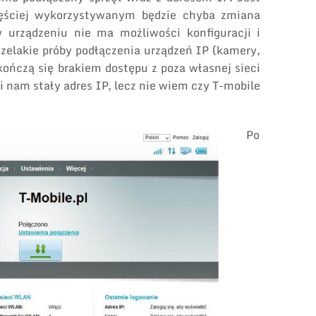
zęściej wykorzystywanym będzie chyba zmiana
w urządzeniu nie ma możliwości konfiguracji i
elakie próby podłączenia urządzeń IP (kamery,
kończą się brakiem dostępu z poza własnej sieci
i nam stały adres IP, lecz nie wiem czy T-mobile
Po