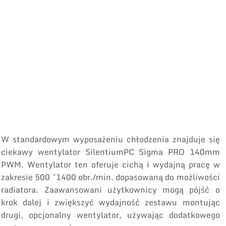
W standardowym wyposażeniu chłodzenia znajduje się
ciekawy wentylator SilentiumPC Sigma PRO 140mm
PWM. Wentylator ten oferuje cichą i wydajną pracę w
zakresie 500 ~1400 obr./min. dopasowaną do możliwości
radiatora. Zaawansowani użytkownicy mogą pójść o
krok dalej i zwiększyć wydajność zestawu montując
drugi, opcjonalny wentylator, używając dodatkowego