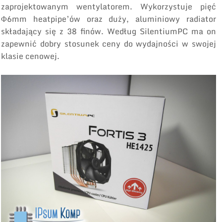
zaprojektowanym wentylatorem. Wykorzystuje pięć
Φ6mm heatpipe’ów oraz duży, aluminiowy radiator
składający się z 38 finów. Według SilentiumPC ma on
zapewnić dobry stosunek ceny do wydajności w swojej
klasie cenowej.