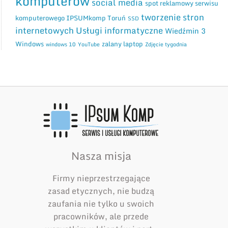
komputerów
social media
spot reklamowy serwisu
tworzenie stron
komputerowego IPSUMkomp Toruń
SSD
internetowych
Usługi informatyczne
Wiedźmin 3
Windows
zalany laptop
windows 10
YouTube
Zdjęcie tygodnia
Nasza misja
Firmy nieprzestrzegające
zasad etycznych, nie budzą
zaufania nie tylko u swoich
pracowników, ale przede