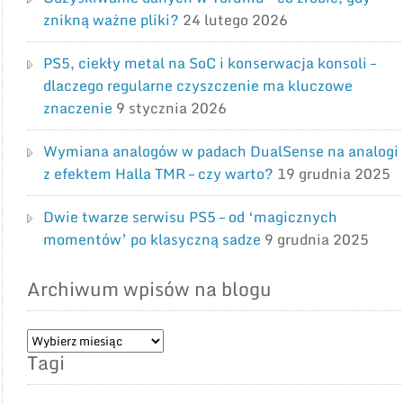
znikną ważne pliki?
24 lutego 2026
PS5, ciekły metal na SoC i konserwacja konsoli –
dlaczego regularne czyszczenie ma kluczowe
znaczenie
9 stycznia 2026
Wymiana analogów w padach DualSense na analogi
z efektem Halla TMR – czy warto?
19 grudnia 2025
Dwie twarze serwisu PS5 – od ‘magicznych
momentów’ po klasyczną sadze
9 grudnia 2025
Archiwum wpisów na blogu
Archiwum
Tagi
wpisów
na