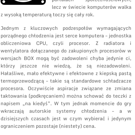
lecz w świecie komputerów walka
z wysoką temperaturą toczy się cały rok.
Jednym z kluczowych podzespołów wymagających
porządnego chłodzenia jest serce komputera – jednostka
obliczeniowa CPU, czyli procesor. Z radiatora i
wentylatora dołączanego do zakupionych procesorów w
wersjach BOX mogą być zadowoleni chyba jedynie ci,
którzy jeszcze nie wiedzą, że są niezadowoleni.
Hałaśliwe, mało efektywne i efektowne z kiepską pastą
termoprzewodzącą – takie są standardowe schładzacze
procesora. Oczywiście aspiracje związane ze zmiana
taktowania (podkręcaniem) można schować do teczki z
napisem „na kiedyś”. W tym jednak momencie do gry
wkraczają autorskie systemy chłodzenia – a w
dzisiejszych czasach jest w czym wybierać i jedynym
ograniczeniem pozostaje (niestety) cena.