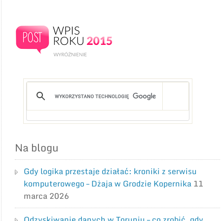
Na blogu
Gdy logika przestaje działać: kroniki z serwisu
komputerowego – Dżaja w Grodzie Kopernika
11
marca 2026
Odzyskiwanie danych w Toruniu – co zrobić, gdy