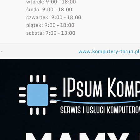
wtorek: 9:00 – 18:00
środa: 9:00 – 18:00
czwartek: 9:00 – 18:00
piątek: 9:00 – 18:00
sobota: 9:00 – 13:00
-
www.komputery-torun.pl