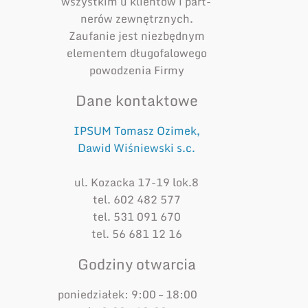
wszystkim u klientów i part­
nerów zewnętrznych.
Zaufanie jest niezbędnym
elementem długofalowego
powodzenia Firmy
Dane kontaktowe
IPSUM Tomasz Ozimek,
Dawid Wiśniewski s.c.
ul. Kozacka 17-19 lok.8
tel. 602 482 577
tel. 531 091 670
tel. 56 681 12 16
Godziny otwarcia
poniedziałek: 9:00 – 18:00