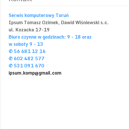
Serwis komputerowy Toruń
Ipsum
Tomasz Ozimek, Dawid Wiśniewski s.c.
ul. Kozacka 17-19
Biuro czynne w godzinach: 9 - 18 oraz
w soboty 9 - 13
✆ 56 681 12 16
✆ 602 482 577
✆ 531 091 670
ipsum.komp@gmail.com