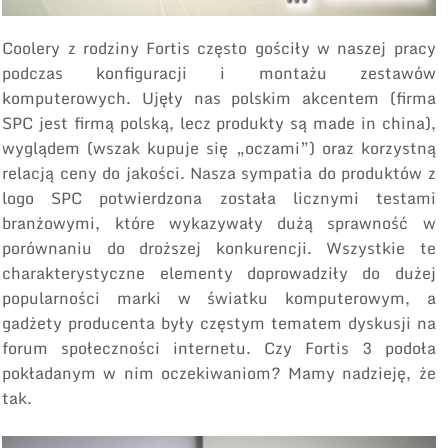
Coolery z rodziny Fortis często gościły w naszej pracy
podczas konfiguracji i montażu zestawów
komputerowych. Ujęły nas polskim akcentem (firma
SPC jest firmą polską, lecz produkty są made in china),
wyglądem (wszak kupuje się „oczami”) oraz korzystną
relacją ceny do jakości. Nasza sympatia do produktów z
logo SPC potwierdzona została licznymi testami
branżowymi, które wykazywały dużą sprawność w
porównaniu do droższej konkurencji. Wszystkie te
charakterystyczne elementy doprowadziły do dużej
popularności marki w światku komputerowym, a
gadżety producenta były częstym tematem dyskusji na
forum społeczności internetu. Czy Fortis 3 podoła
pokładanym w nim oczekiwaniom? Mamy nadzieję, że
tak.