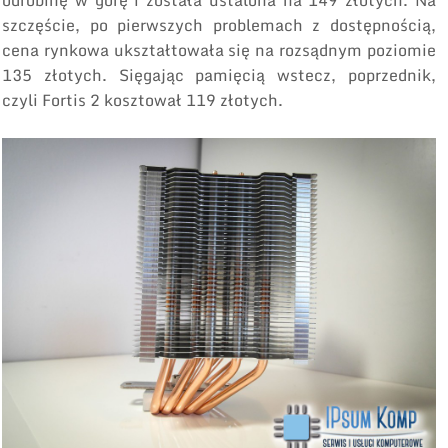
odrobinę w górę i została ustalona na 149 złotych. Na
szczęście, po pierwszych problemach z dostępnością,
cena rynkowa ukształtowała się na rozsądnym poziomie
135 złotych. Sięgając pamięcią wstecz, poprzednik,
czyli Fortis 2 kosztował 119 złotych.