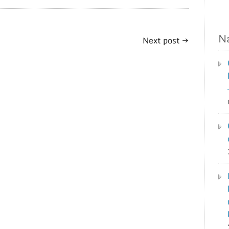
N
Next post
→