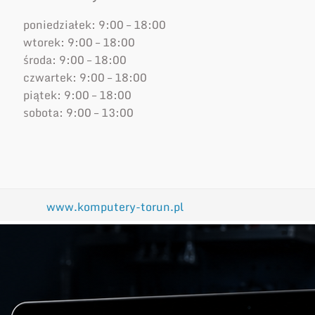
poniedziałek: 9:00 – 18:00
wtorek: 9:00 – 18:00
środa: 9:00 – 18:00
czwartek: 9:00 – 18:00
piątek: 9:00 – 18:00
sobota: 9:00 – 13:00
www.komputery-torun.pl