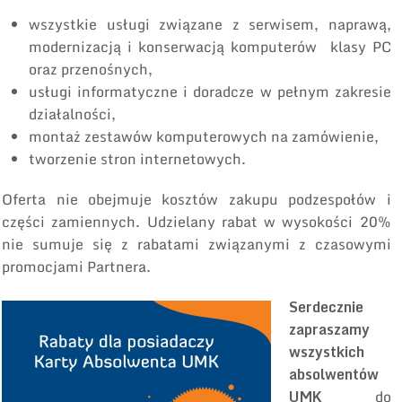
wszystkie usługi związane z serwisem, naprawą,
modernizacją i konserwacją komputerów klasy PC
oraz przenośnych,
usługi informatyczne i doradcze w pełnym zakresie
działalności,
montaż zestawów komputerowych na zamówienie,
tworzenie stron internetowych.
Oferta nie obejmuje kosztów zakupu podzespołów i
części zamiennych. Udzielany rabat w wysokości 20%
nie sumuje się z rabatami związanymi z czasowymi
promocjami Partnera.
Serdecznie
zapraszamy
wszystkich
absolwentów
UMK
do