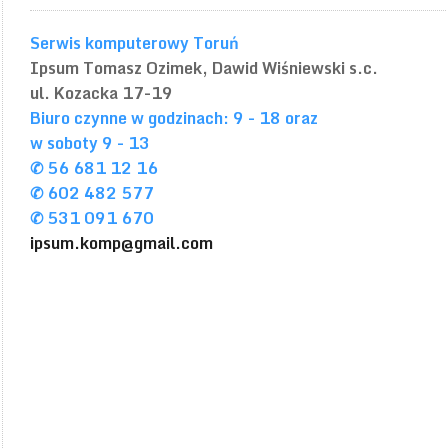
Serwis komputerowy Toruń
Ipsum
Tomasz Ozimek, Dawid Wiśniewski s.c.
ul. Kozacka 17-19
Biuro czynne w godzinach: 9 - 18 oraz
w soboty 9 - 13
✆ 56 681 12 16
✆ 602 482 577
✆ 531 091 670
ipsum.komp@gmail.com