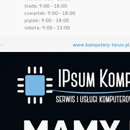
środa: 9:00 – 18:00
czwartek: 9:00 – 18:00
piątek: 9:00 – 18:00
sobota: 9:00 – 13:00
-
www.komputery-torun.pl