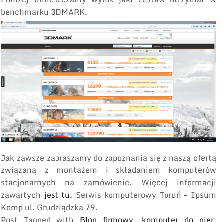
benchmarku 3DMARK.
Jak zawsze zapraszamy do zapoznania się z naszą ofertą
związaną z montażem i składaniem komputerów
stacjonarnych na zamówienie. Więcej informacji
zawartych
jest tu.
Serwis komputerowy Toruń – Ipsum
Komp ul. Grudziądzka 79.
Post Tagged with
Blog firmowy
,
komputer do gier
,