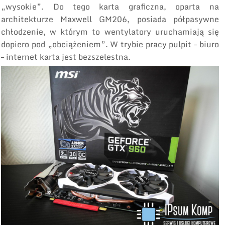
„wysokie”. Do tego karta graficzna, oparta na
architekturze Maxwell GM206, posiada półpasywne
chłodzenie, w którym to wentylatory uruchamiają się
dopiero pod „obciążeniem”. W trybie pracy pulpit – biuro
– internet karta jest bezszelestna.