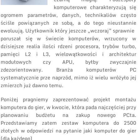
komputerowe charakteryzują się
ogromem parametrów, danych, technikaliów często
ściśle powiązanych ze sobą, a do tego nieustannie
ewoluują. Użytkownik który jeszcze „wczoraj” sprawnie
poruszał się w świecie komputerów, wrzucony w
dzisiejsze realia ilości rdzeni procesora, trybów turbo,
pamięci L2 i L3, wielowątkowości i architektur
modułowych czy APU, byłby zwyczajnie
zdezorientowany. Branża komputerów PC
systematycznie prze naprzód, mimo iż wielu wróżyło jej
zmierzch już dawno temu.
Poniżej pragniemy zaprezentować projekt montażu
komputera do gier, w kwocie, która pada najczęściej przy
planowaniu budżetu na zakup nowego PCta.
Przedstawiamy zatem zestaw komputera do 2500
złotych w odpowiedzi na pytanie jaki komputer do gier
(dla każdego)