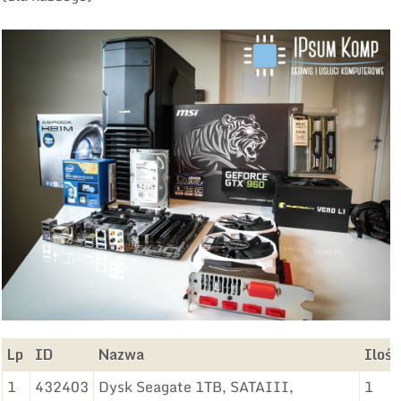
Lp
ID
Nazwa
Ilość
1
432403
Dysk Seagate 1TB, SATAIII,
1