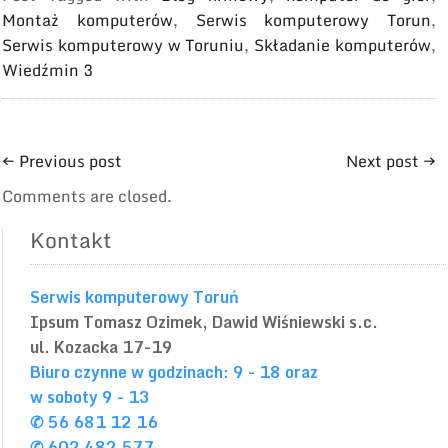
Montaż komputerów
,
Serwis komputerowy Torun
,
Serwis komputerowy w Toruniu
,
Składanie komputerów
,
Wiedźmin 3
←
Previous post
Next post
→
Comments are closed.
Kontakt
Serwis komputerowy Toruń
Ipsum
Tomasz Ozimek, Dawid Wiśniewski s.c.
ul. Kozacka 17-19
Biuro czynne w godzinach: 9 - 18 oraz
w soboty 9 - 13
✆ 56 681 12 16
✆ 602 482 577