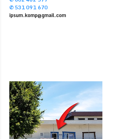
✆ 531 091 670
ipsum.komp@gmail.com