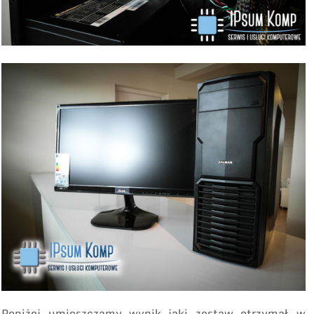
Poniżej umieszczamy wynik jaki zestaw otrzymał w