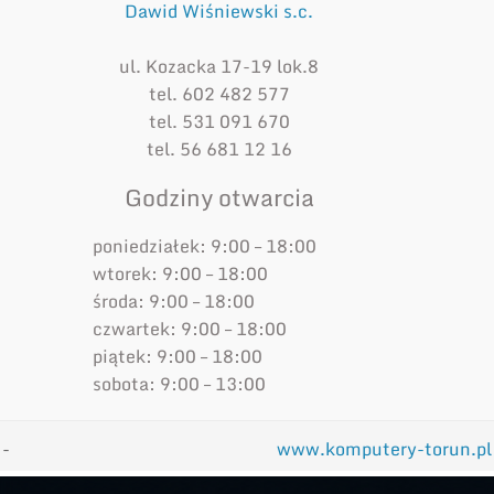
Dawid Wiśniewski s.c.
ul. Kozacka 17-19 lok.8
tel. 602 482 577
tel. 531 091 670
tel. 56 681 12 16
Godziny otwarcia
poniedziałek: 9:00 – 18:00
wtorek: 9:00 – 18:00
środa: 9:00 – 18:00
czwartek: 9:00 – 18:00
piątek: 9:00 – 18:00
sobota: 9:00 – 13:00
-
www.komputery-torun.pl