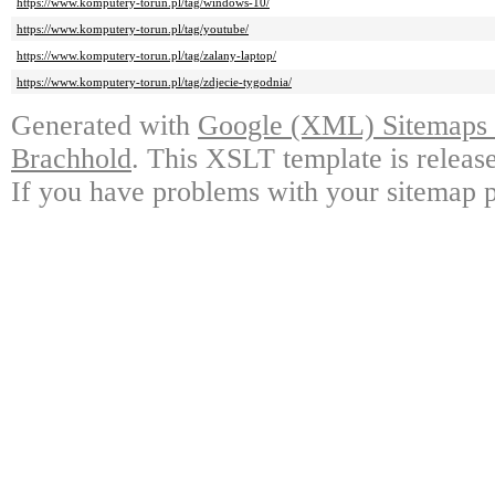
https://www.komputery-torun.pl/tag/windows-10/
https://www.komputery-torun.pl/tag/youtube/
https://www.komputery-torun.pl/tag/zalany-laptop/
https://www.komputery-torun.pl/tag/zdjecie-tygodnia/
Generated with
Google (XML) Sitemaps G
Brachhold
. This XSLT template is releas
If you have problems with your sitemap p