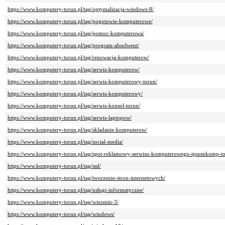
https://www.komputery-torun.pl/tag/optymalizacja-windows-8/
https://www.komputery-torun.pl/tag/pogotowie-komputerowe/
https://www.komputery-torun.pl/tag/pomoc-komputerowa/
https://www.komputery-torun.pl/tag/program-absolwent/
https://www.komputery-torun.pl/tag/renowacja-komputerow/
https://www.komputery-torun.pl/tag/serwis-komputerow/
https://www.komputery-torun.pl/tag/serwis-komputerowy-torun/
https://www.komputery-torun.pl/tag/serwis-komputerowy/
https://www.komputery-torun.pl/tag/serwis-konsol-torun/
https://www.komputery-torun.pl/tag/serwis-laptopow/
https://www.komputery-torun.pl/tag/skladanie-komputerow/
https://www.komputery-torun.pl/tag/social-media/
https://www.komputery-torun.pl/tag/spot-reklamowy-serwisu-komputerowego-ipsumkomp-to
https://www.komputery-torun.pl/tag/ssd/
https://www.komputery-torun.pl/tag/tworzenie-stron-internetowych/
https://www.komputery-torun.pl/tag/uslugi-informatyczne/
https://www.komputery-torun.pl/tag/wiezmin-3/
https://www.komputery-torun.pl/tag/windows/