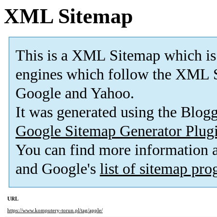
XML Sitemap
This is a XML Sitemap which is
engines which follow the XML S
Google and Yahoo.
It was generated using the Blo
Google Sitemap Generator Plug
You can find more information
and Google's
list of sitemap pr
URL
https://www.komputery-torun.pl/tag/apple/