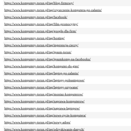
https://www.komputery-torun.pl/tag/blog-firmowy/
https://www.komputery-torun.pl/tag/czyszczenie-komputera-po-zalaniu/
https://www.komputery-torun.pl/tag/facebook/
https://www.komputery-torun.pl/tag/film-promocyjny/
https://www.komputery-torun.pl/tag/google-dla-firm/
https://www.komputery-torun.pl/tag/hosting/
https://www.komputery-torun.pl/tag/ingerencja-cieczy/
https://www.komputery-torun.pl/tag/ipsum-torun/
https://www.komputery-torun.pl/tag/ipsumkomp-na-facebooku/
https://www.komputery-torun.pl/tag/komputer-do-gier/
https://www.komputery-torun.pl/tag/laptop-po-zalaniu/
https://www.komputery-torun.pl/tag/laptopy-poleasingowe/
https://www.komputery-torun.pl/tag/laptopy-uzywane/
https://www.komputery-torun.pl/tag/montaz-komputerow/
https://www.komputery-torun.pl/tag/naprawa-komputerow/
https://www.komputery-torun.pl/tag/naprawa-laptopow/
https://www.komputery-torun.pl/tag/nowe-zycie-komputera/
https://www.komputery-torun.pl/tag/nowy-adres/
https://www.komputery-torun.pl/tag/odzyskiwanie-danych/